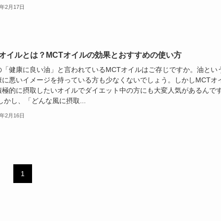
4年2月17日
Tオイルとは？MCTオイルの効果とおすすめの使い方
の「健康に良い油」と言われているMCTオイルはご存じですか。油とい
康に悪いイメージを持っている方も少なくないでしょう。しかしMCTオ
積極的に摂取したいオイルでダイエット中の方にも大変人気があるんで
しかし、「どんな風に摂取...
4年2月16日
1