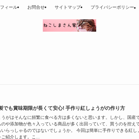
フィール
お問合せ
サイトマップ
プライバシーポリシー
製でも賞味期限が長くて安心! 手作り紅しょうがの作り方
ょうがはそんなに頻繁に食べる方は多くないと思います。しかし、国産
ものや添加物が色々入っている商品が多く出回っていて、買うのを控え
もいらっしゃるのではないでしょうか。 今回は簡単に手作りできる紅し
ご紹介します。こ...