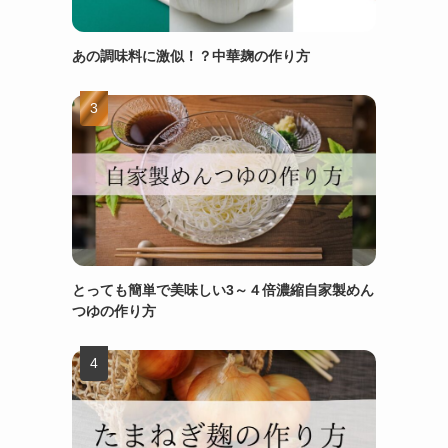
あの調味料に激似！？中華麹の作り方
とっても簡単で美味しい3～４倍濃縮自家製めん
つゆの作り方