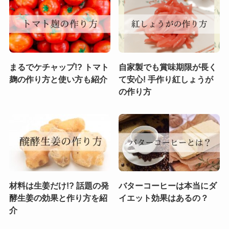
まるでケチャップ!? トマト
自家製でも賞味期限が長く
麹の作り方と使い方も紹介
て安心! 手作り紅しょうが
の作り方
材料は生姜だけ!? 話題の発
バターコーヒーは本当にダ
酵生姜の効果と作り方を紹
イエット効果はあるの？
介