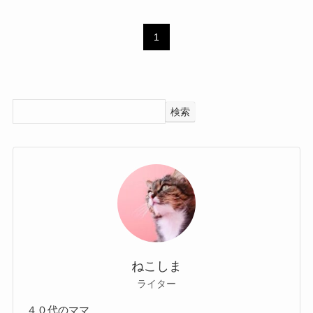
1
検索
ねこしま
ライター
４０代のママ