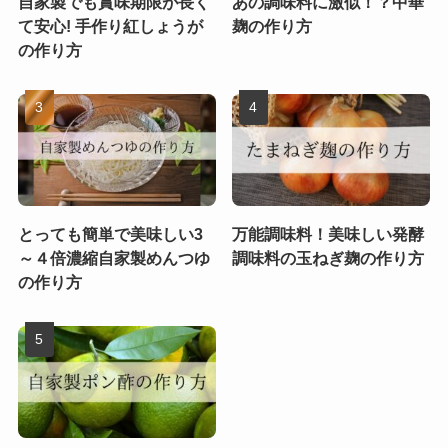
自家製でも賞味期限が長く
あの調味料に激似！？中華
て安心! 手作り紅しょうが
麹の作り方
の作り方
とっても簡単で美味しい3
万能調味料！美味しい発酵
～４倍濃縮自家製めんつゆ
調味料の玉ねぎ麹の作り方
の作り方