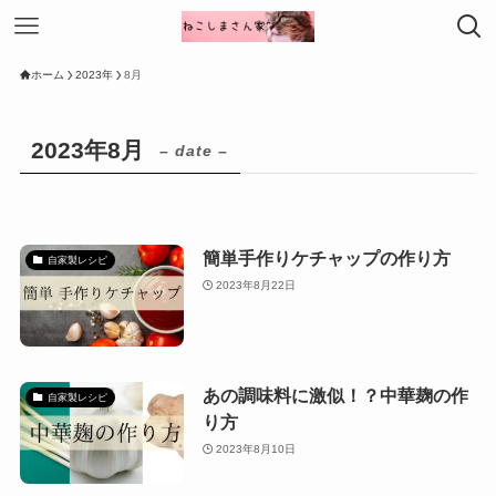
ホーム
2023年
8月
2023年8月
– date –
簡単手作りケチャップの作り方
自家製レシピ
2023年8月22日
あの調味料に激似！？中華麹の作
自家製レシピ
り方
2023年8月10日